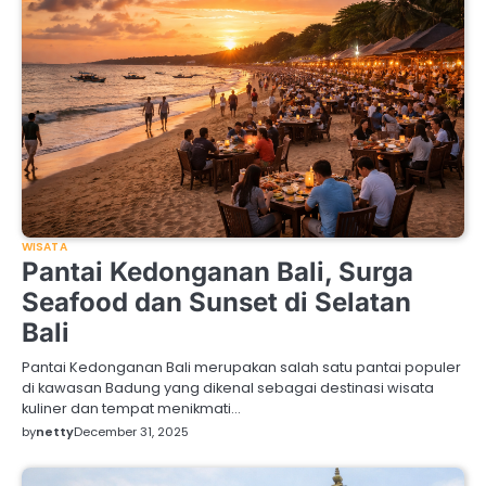
WISATA
Pantai Kedonganan Bali, Surga
Seafood dan Sunset di Selatan
Bali
Pantai Kedonganan Bali merupakan salah satu pantai populer
di kawasan Badung yang dikenal sebagai destinasi wisata
kuliner dan tempat menikmati…
by
netty
December 31, 2025