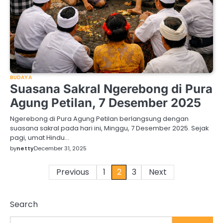
BUDAYA
Suasana Sakral Ngerebong di Pura
Agung Petilan, 7 Desember 2025
Ngerebong di Pura Agung Petilan berlangsung dengan
suasana sakral pada hari ini, Minggu, 7 Desember 2025. Sejak
pagi, umat Hindu…
by
netty
December 31, 2025
Posts
Previous
1
2
3
Next
pagination
Search