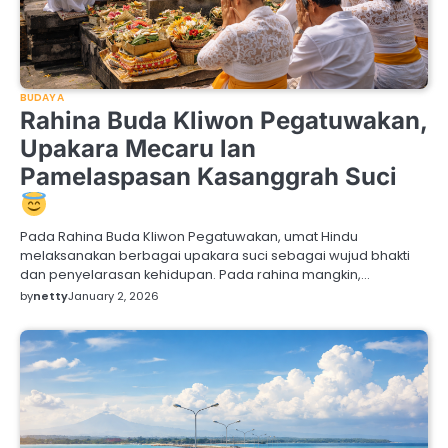
BUDAYA
Rahina Buda Kliwon Pegatuwakan,
Upakara Mecaru lan
Pamelaspasan Kasanggrah Suci
Pada Rahina Buda Kliwon Pegatuwakan, umat Hindu
melaksanakan berbagai upakara suci sebagai wujud bhakti
dan penyelarasan kehidupan. Pada rahina mangkin,…
by
netty
January 2, 2026