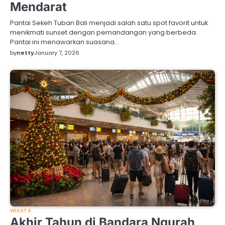
Mendarat
Pantai Sekeh Tuban Bali menjadi salah satu spot favorit untuk
menikmati sunset dengan pemandangan yang berbeda.
Pantai ini menawarkan suasana…
by
netty
January 7, 2026
WISATA
Akhir Tahun di Bandara Ngurah