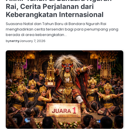
Rai, Cerita Perjalanan dari
Keberangkatan Internasional
Suasana Natal dan Tahun Baru di Bandara Ngurah Rai
menghadirkan cerita tersendiri bagi para penumpang yang
berada di area keberangkatan…
by
netty
January 7, 2026