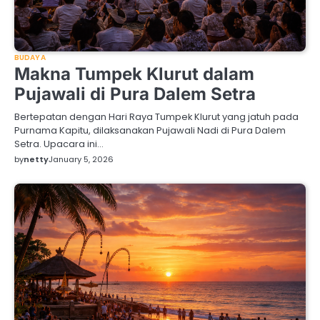
BUDAYA
Makna Tumpek Klurut dalam
Pujawali di Pura Dalem Setra
Bertepatan dengan Hari Raya Tumpek Klurut yang jatuh pada
Purnama Kapitu, dilaksanakan Pujawali Nadi di Pura Dalem
Setra. Upacara ini…
by
netty
January 5, 2026