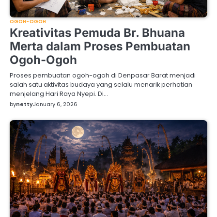
OGOH-OGOH
Kreativitas Pemuda Br. Bhuana
Merta dalam Proses Pembuatan
Ogoh-Ogoh
Proses pembuatan ogoh-ogoh di Denpasar Barat menjadi
salah satu aktivitas budaya yang selalu menarik perhatian
menjelang Hari Raya Nyepi. Di…
by
netty
January 6, 2026