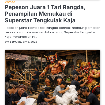
BUDAYA
Pepeson Juara 1 Tari Rangda,
Penampilan Memukau di
Superstar Tengkulak Kaja
Pepeson juara 1 lomba tari Rangda berhasil mencuri perhatian
penonton dan dewan juri dalam ajang Superstar Tengkulak
Kaja. Penampilan ini…
by
netty
January 6, 2026