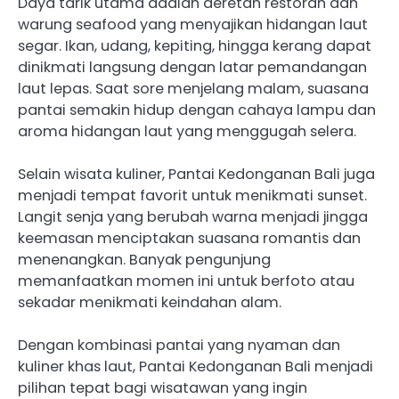
Daya tarik utama adalah deretan restoran dan
warung seafood yang menyajikan hidangan laut
segar. Ikan, udang, kepiting, hingga kerang dapat
dinikmati langsung dengan latar pemandangan
laut lepas. Saat sore menjelang malam, suasana
pantai semakin hidup dengan cahaya lampu dan
aroma hidangan laut yang menggugah selera.
Selain wisata kuliner, Pantai Kedonganan Bali juga
menjadi tempat favorit untuk menikmati sunset.
Langit senja yang berubah warna menjadi jingga
keemasan menciptakan suasana romantis dan
menenangkan. Banyak pengunjung
memanfaatkan momen ini untuk berfoto atau
sekadar menikmati keindahan alam.
Dengan kombinasi pantai yang nyaman dan
kuliner khas laut, Pantai Kedonganan Bali menjadi
pilihan tepat bagi wisatawan yang ingin