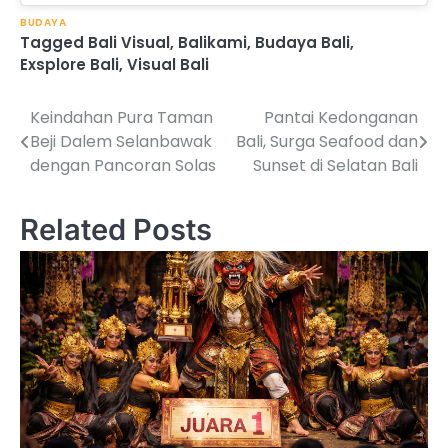
BUDAYA
Tagged
Bali Visual
,
Balikami
,
Budaya Bali
,
Exsplore Bali
,
Visual Bali
Keindahan Pura Taman
Pantai Kedonganan
Post
Beji Dalem Selanbawak
Bali, Surga Seafood dan
navigation
dengan Pancoran Solas
Sunset di Selatan Bali
Related Posts