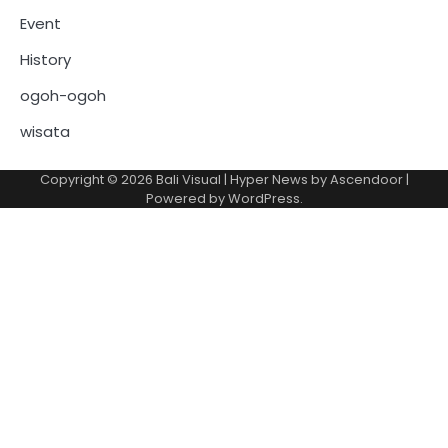
Event
History
ogoh-ogoh
wisata
Copyright © 2026
Bali Visual
| Hyper News by
Ascendoor
|
Powered by
WordPress
.