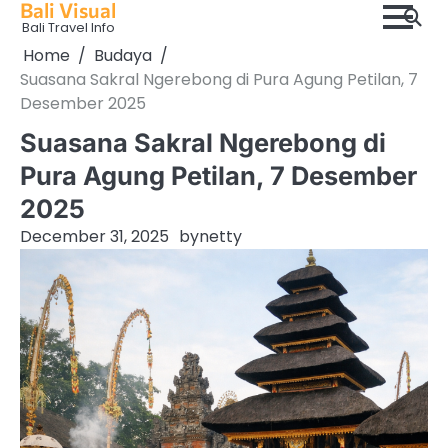
Bali Visual
Skip
Bali Travel Info
to
Home
Budaya
content
Suasana Sakral Ngerebong di Pura Agung Petilan, 7
Desember 2025
Suasana Sakral Ngerebong di
Pura Agung Petilan, 7 Desember
2025
December 31, 2025
by
netty