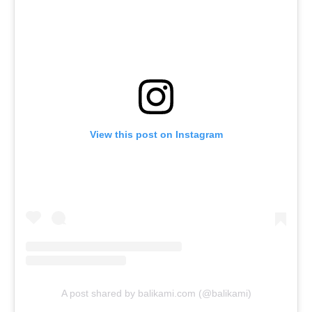
View this post on Instagram
A post shared by balikami.com (@balikami)