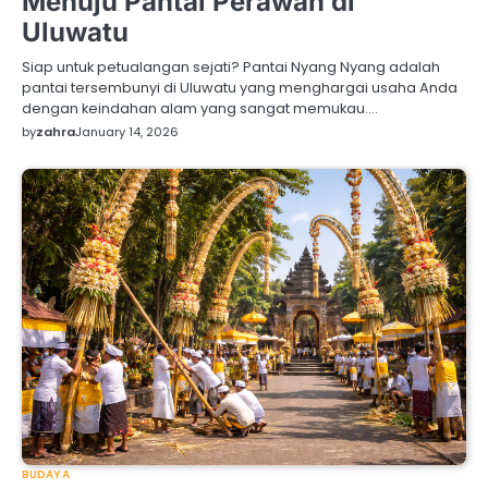
Menuju Pantai Perawan di
Uluwatu
Siap untuk petualangan sejati? Pantai Nyang Nyang adalah
pantai tersembunyi di Uluwatu yang menghargai usaha Anda
dengan keindahan alam yang sangat memukau.…
by
zahra
January 14, 2026
BUDAYA