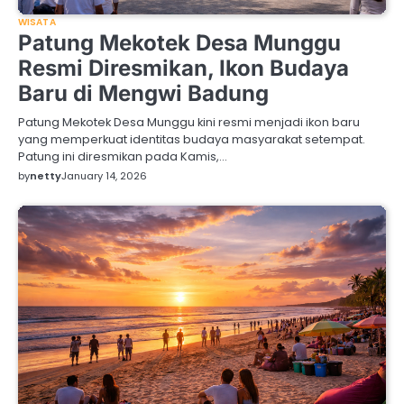
WISATA
Patung Mekotek Desa Munggu
Resmi Diresmikan, Ikon Budaya
Baru di Mengwi Badung
Patung Mekotek Desa Munggu kini resmi menjadi ikon baru
yang memperkuat identitas budaya masyarakat setempat.
Patung ini diresmikan pada Kamis,…
by
netty
January 14, 2026