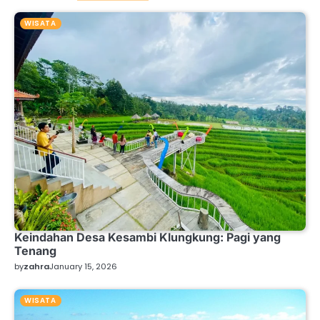
WISATA
Keindahan Desa Kesambi Klungkung: Pagi yang
Tenang
by
zahra
January 15, 2026
WISATA