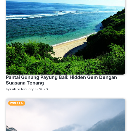
Pantai Gunung Payung Bali: Hidden Gem Dengan
Suasana Tenang
by
zahra
January 15, 2026
WISATA