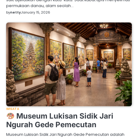
permukaan danau, alam seolah…
by
netty
January 15, 2026
WISATA
Museum Lukisan Sidik Jari
Ngurah Gede Pemecutan
Museum Lukisan Sidik Jari Ngurah Gede Pemecutan adalah