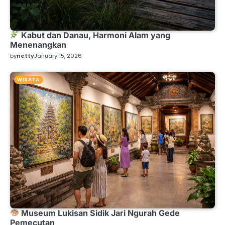
Kabut dan Danau, Harmoni Alam yang
Menenangkan
by
netty
January 15, 2026
WISATA
Museum Lukisan Sidik Jari Ngurah Gede
Pemecutan