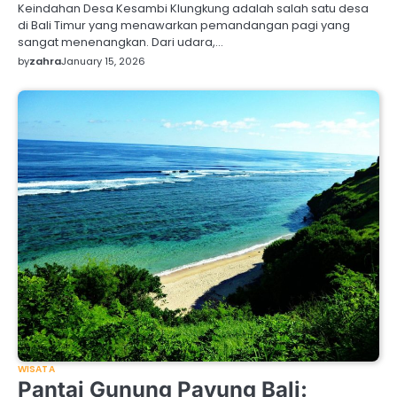
Keindahan Desa Kesambi Klungkung adalah salah satu desa
di Bali Timur yang menawarkan pemandangan pagi yang
sangat menenangkan. Dari udara,…
by
zahra
January 15, 2026
WISATA
Pantai Gunung Payung Bali: