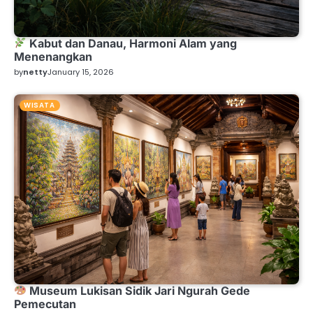
Kabut dan Danau, Harmoni Alam yang
Menenangkan
by
netty
January 15, 2026
WISATA
Museum Lukisan Sidik Jari Ngurah Gede
Pemecutan