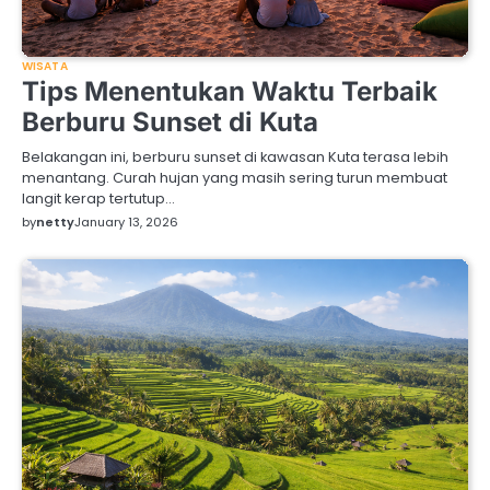
WISATA
Tips Menentukan Waktu Terbaik
Berburu Sunset di Kuta
Belakangan ini, berburu sunset di kawasan Kuta terasa lebih
menantang. Curah hujan yang masih sering turun membuat
langit kerap tertutup…
by
netty
January 13, 2026