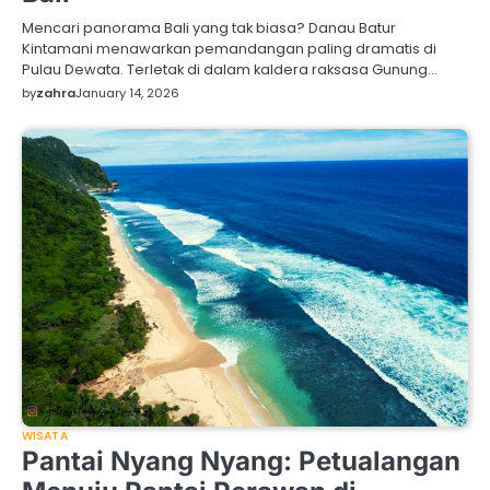
Mencari panorama Bali yang tak biasa? Danau Batur
Kintamani menawarkan pemandangan paling dramatis di
Pulau Dewata. Terletak di dalam kaldera raksasa Gunung…
by
zahra
January 14, 2026
WISATA
Pantai Nyang Nyang: Petualangan