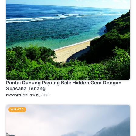
Pantai Gunung Payung Bali: Hidden Gem Dengan
Suasana Tenang
by
zahra
January 15, 2026
WISATA