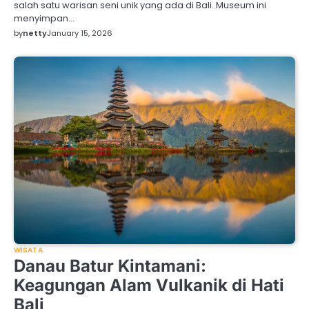
salah satu warisan seni unik yang ada di Bali. Museum ini
menyimpan…
by
netty
January 15, 2026
WISATA
Danau Batur Kintamani:
Keagungan Alam Vulkanik di Hati
Bali