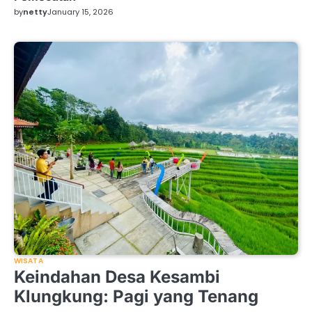
by
netty
January 15, 2026
WISATA
Keindahan Desa Kesambi
Klungkung: Pagi yang Tenang