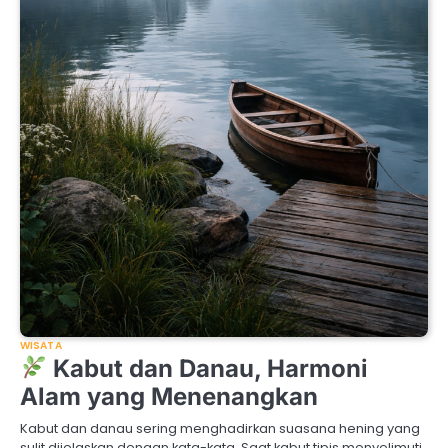
WISATA
Kabut dan Danau, Harmoni
Alam yang Menenangkan
Kabut dan danau sering menghadirkan suasana hening yang
sulit dijelaskan dengan kata-kata. Saat kabut tipis menyelimuti