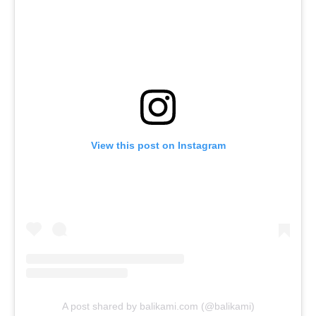
View this post on Instagram
A post shared by balikami.com (@balikami)