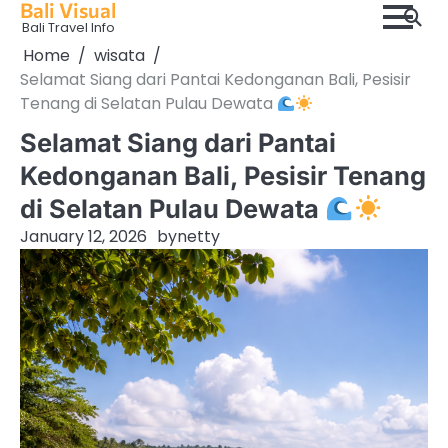
Bali Visual
Skip
Bali Travel Info
to
Home
wisata
content
Selamat Siang dari Pantai Kedonganan Bali, Pesisir
Tenang di Selatan Pulau Dewata
Selamat Siang dari Pantai
Kedonganan Bali, Pesisir Tenang
di Selatan Pulau Dewata
January 12, 2026
by
netty