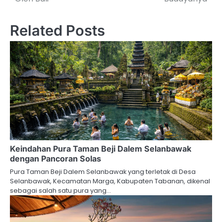
Related Posts
Keindahan Pura Taman Beji Dalem Selanbawak
dengan Pancoran Solas
Pura Taman Beji Dalem Selanbawak yang terletak di Desa
Selanbawak, Kecamatan Marga, Kabupaten Tabanan, dikenal
sebagai salah satu pura yang…